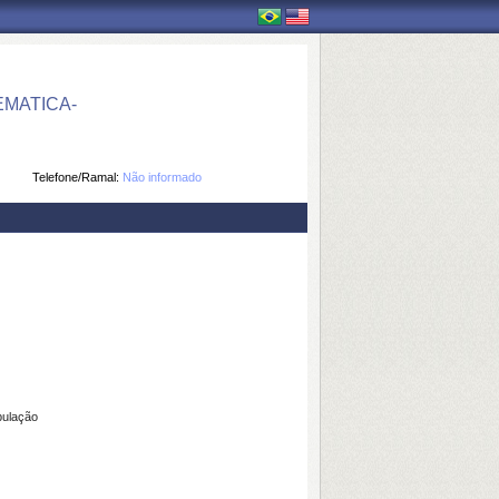
MATICA-
Telefone/Ramal:
Não informado
pulação