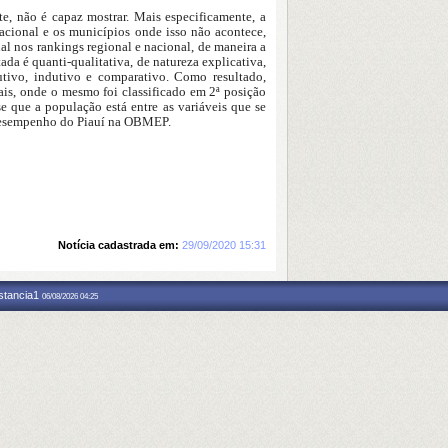
, não é capaz mostrar. Mais especificamente, a
acional e os municípios onde isso não acontece,
al nos rankings regional e nacional, de maneira a
a é quanti-qualitativa, de natureza explicativa,
utivo, indutivo e comparativo. Como resultado,
ais, onde o mesmo foi classificado em 2ª posição
se que a população está entre as variáveis que se
 desempenho do Piauí na OBMEP.
Notícia cadastrada em:
29/09/2020 15:31
nstancia1
06/08/2026 04:25