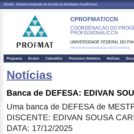
SIGAA - Sistema Integrado de Gestão de Atividades Acadêmicas
CPROFMAT/CCN
COORDENACAO DO PROGR
PROFISSIONAL/CCN
UNIVERSIDADE FEDERAL DO PIA
http://www.posgraduacao.ufpi.br//profmat
Programa
Ensino
Calendário
Processos Seletivos
Notícias
Doc
Notícias
Banca de DEFESA: EDIVAN S
Uma banca de DEFESA de MESTRAD
DISCENTE: EDIVAN SOUSA CA
DATA: 17/12/2025