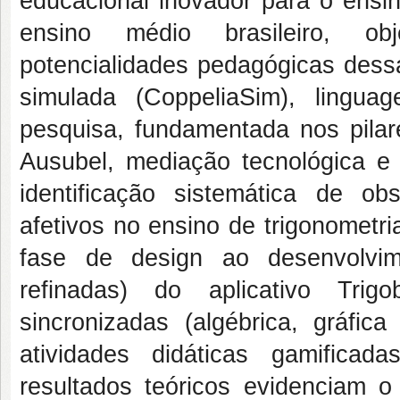
educacional inovador para o ensin
ensino médio brasileiro, ob
potencialidades pedagógicas dessa
simulada (CoppeliaSim), lingu
pesquisa, fundamentada nos pilare
Ausubel, mediação tecnológica e 
identificação sistemática de ob
afetivos no ensino de trigonometria
fase de design ao desenvolvim
refinadas) do aplicativo Trig
sincronizadas (algébrica, gráfic
atividades didáticas gamifica
resultados teóricos evidenciam o 