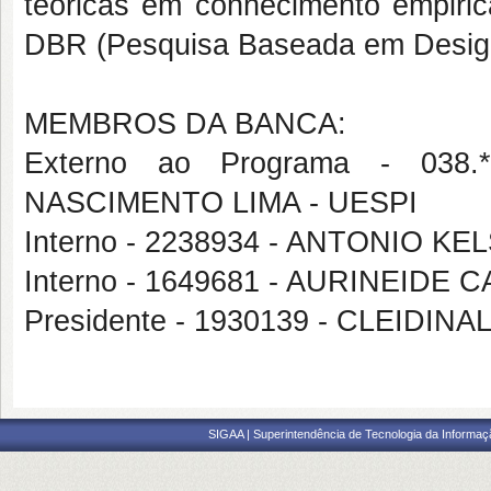
teóricas em conhecimento empiric
DBR (Pesquisa Baseada em Desig
MEMBROS DA BANCA:
Externo ao Programa - 038
NASCIMENTO LIMA - UESPI
Interno - 2238934 - ANTONIO KE
Interno - 1649681 - AURINEID
Presidente - 1930139 - CLEIDI
SIGAA | Superintendência de Tecnologia da Informaçã