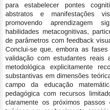
para estabelecer pontes cognit
abstratos e manifestações vi
promovendo aprendizagem sign
habilidades metacognitivas, parti
de parâmetros com feedback visual
Conclui-se que, embora as fases
validação com estudantes reais a
metodológica explicitamente rec
substantivas em dimensões teórica
campo da educação matemática
pedagógica com recursos limitado
claramente os próximos passos e