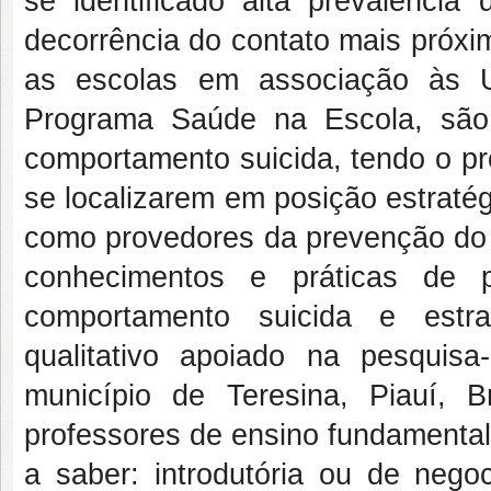
se identificado alta prevalênci
decorrência do contato mais próxi
as escolas em associação às 
Programa Saúde na Escola, são
comportamento suicida, tendo o pr
se localizarem em posição estraté
como provedores da prevenção do
conhecimentos e práticas de p
comportamento suicida e estr
qualitativo apoiado na pesquis
município de Teresina, Piauí, B
professores de ensino fundamental.
a saber: introdutória ou de nego