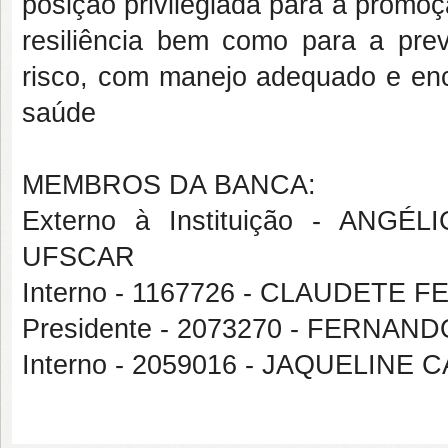
posição privilegiada para a promo
resiliência bem como para a pre
risco, com manejo adequado e en
saúde
MEMBROS DA BANCA:
Externo à Instituição - AN
UFSCAR
Interno - 1167726 - CLAUDETE
Presidente - 2073270 - FERNA
Interno - 2059016 - JAQUELINE