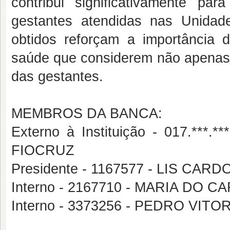
contribui significativamente pa
gestantes atendidas nas Unida
obtidos reforçam a importância 
saúde que considerem não apenas 
das gestantes.
MEMBROS DA BANCA:
Externo à Instituição - 017.***
FIOCRUZ
Presidente - 1167577 - LIS C
Interno - 2167710 - MARIA DO
Interno - 3373256 - PEDRO VIT