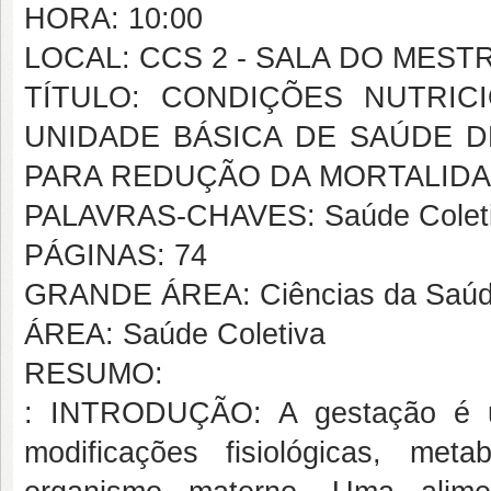
HORA: 10:00
LOCAL: CCS 2 - SALA DO MEST
TÍTULO: CONDIÇÕES NUTRIC
UNIDADE BÁSICA DE SAÚDE DE
PARA REDUÇÃO DA MORTALID
PALAVRAS-CHAVES: Saúde Coletiv
PÁGINAS: 74
GRANDE ÁREA: Ciências da Saú
ÁREA: Saúde Coletiva
RESUMO:
: INTRODUÇÃO: A gestação é um
modificações fisiológicas, met