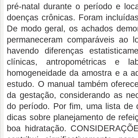
pré-natal durante o período e lo
doenças crônicas. Foram incluíd
De modo geral, os achados demon
permaneceram comparáveis ao l
havendo diferenças estatisticame
clínicas, antropométricas e l
homogeneidade da amostra e a a
estudo. O manual também oferece 
da gestação, considerando as ne
do período. Por fim, uma lista de
dicas sobre planejamento de refei
boa hidratação. CONSIDERAÇÕES