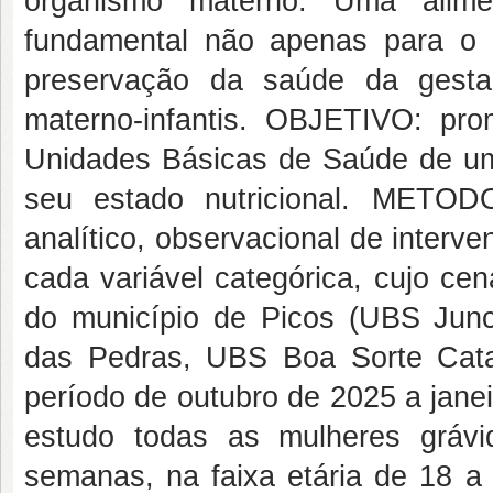
organismo materno. Uma alim
fundamental não apenas para o 
preservação da saúde da gesta
materno-infantis. OBJETIVO: pr
Unidades Básicas de Saúde de um
seu estado nutricional. METOD
analítico, observacional de interv
cada variável categórica, cujo ce
do município de Picos (UBS Jun
das Pedras, UBS Boa Sorte Cata
período de outubro de 2025 a jane
estudo todas as mulheres gráv
semanas, na faixa etária de 18