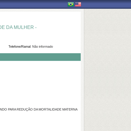
E DA MULHER -
Telefone/Ramal:
Não informado
RVINDO PARA REDUÇÃO DA MORTALIDADE MATERNA