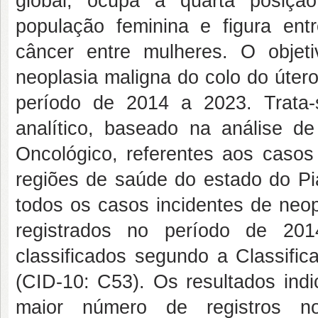
global, ocupa a quarta posiçã
população feminina e figura ent
câncer entre mulheres. O objet
neoplasia maligna do colo do úter
período de 2014 a 2023. Trata-s
analítico, baseado na análise d
Oncológico, referentes aos casos
regiões de saúde do estado do Pi
todos os casos incidentes de neop
registrados no período de 20
classificados segundo a Classific
(CID-10: C53). Os resultados ind
maior número de registros n