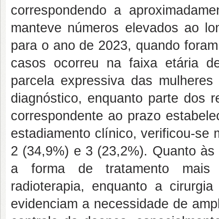
correspondendo a aproximadamen
manteve números elevados ao lon
para o ano de 2023, quando foram 
casos ocorreu na faixa etária 
parcela expressiva das mulheres 
diagnóstico, enquanto parte dos re
correspondente ao prazo estabelec
estadiamento clínico, verificou-se
2 (34,9%) e 3 (23,2%). Quanto às 
a forma de tratamento mais f
radioterapia, enquanto a cirurg
evidenciam a necessidade de ampli