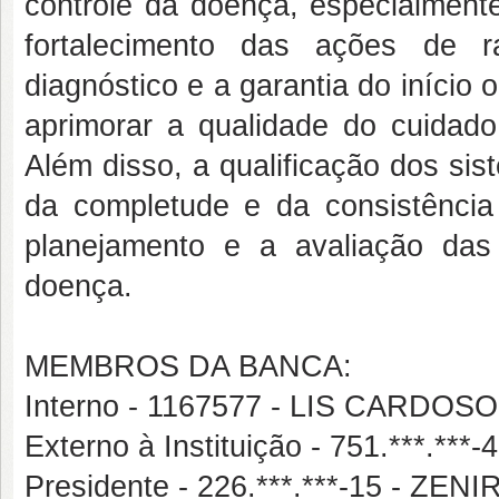
controle da doença, especialment
fortalecimento das ações de 
diagnóstico e a garantia do início
aprimorar a qualidade do cuidad
Além disso, a qualificação dos si
da completude e da consistência 
planejamento e a avaliação das 
doença.
MEMBROS DA BANCA:
Interno - 1167577 - LIS CARD
Externo à Instituição - 751.***.
Presidente - 226.***.***-15 - ZE