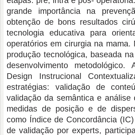
etapas: pré, intra e pós- operatór
grande importância na prevenç
obtenção de bons resultados cir
tecnologia educativa para orie
operatórios em cirurgia na mama
produção tecnológica, baseada na 
desenvolvimento metodológico. 
Design Instrucional Contextual
estratégias: validação de conte
validação da semântica e análise 
medidas de posição e de dispers
como Índice de Concordância (IC
de validação por experts, partici