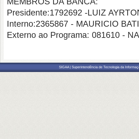
MEMBROS DA BANCA:
Presidente:1792692 -LUIZ AYR
Interno:2365867 - MAURICIO BA
Externo ao Programa: 081610 - 
SIGAA | Superintendência de Tecnologia da Informaçã