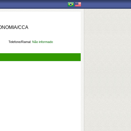
ONOMIA/CCA
Telefone/Ramal:
Não informado