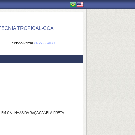
ECNIA TROPICAL-CCA
Telefone/Ramal:
86 2222-4039
 EM GALINHAS DA RAÇA CANELA-PRETA