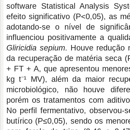
software Statistical Analysis Sy
efeito significativo (P<0,05), as
adotando-se o nível de signific
influenciou positivamente a quali
Gliricidia sepium
. Houve redução 
da recuperação de matéria seca (
+ FT + A, que apresentou menores
kg t⁻¹ MV), além da maior recup
microbiológico, não houve difere
porém os tratamentos com aditiv
No perfil fermentativo, observou-
butírico (P≤0,05), sendo os menor