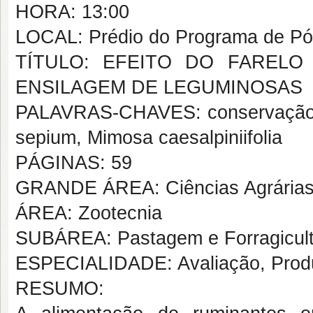
HORA: 13:00
LOCAL: Prédio do Programa de Pó
TÍTULO: EFEITO DO FAREL
ENSILAGEM DE LEGUMINOSAS
PALAVRAS-CHAVES: conservação de
sepium, Mimosa caesalpiniifolia
PÁGINAS: 59
GRANDE ÁREA: Ciências Agrária
ÁREA: Zootecnia
SUBÁREA: Pastagem e Forragicult
ESPECIALIDADE: Avaliação, Prod
RESUMO: