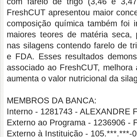
com farelo de trigo (3,46 e 3,4
FreshCUT apresentou maior concent
composição química também foi in
maiores teores de matéria seca, p
nas silagens contendo farelo de 
e FDA. Esses resultados demonst
associado ao FreshCUT, melhora a
aumenta o valor nutricional da silag
MEMBROS DA BANCA:
Interno - 1281743 - ALEXAND
Externo ao Programa - 1236906
Externo à Instituição - 105.***.