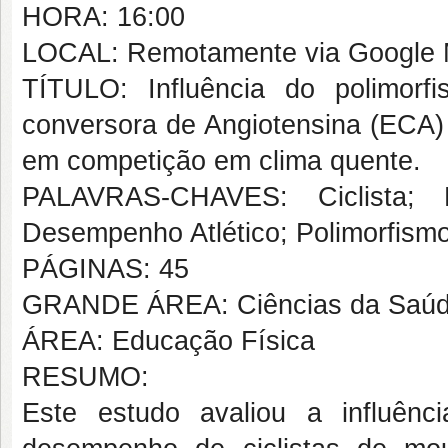
HORA: 16:00
LOCAL: Remotamente via Google 
TÍTULO: Influência do polimorf
conversora de Angiotensina (ECA)
em competição em clima quente.
PALAVRAS-CHAVES: Ciclista; 
Desempenho Atlético; Polimorfismo
PÁGINAS: 45
GRANDE ÁREA: Ciências da Saú
ÁREA: Educação Física
RESUMO:
Este estudo avaliou a influên