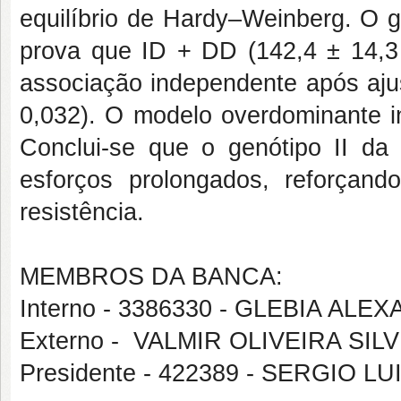
equilíbrio de Hardy–Weinberg. O 
prova que ID + DD (142,4 ± 14,3
associação independente após ajus
0,032). O modelo overdominante i
Conclui-se que o genótipo II 
esforços prolongados, reforçan
resistência.
MEMBROS DA BANCA:
Interno - 3386330 - GLEBIA AL
Externo - VALMIR OLIVEIRA SIL
Presidente - 422389 - SERGIO L