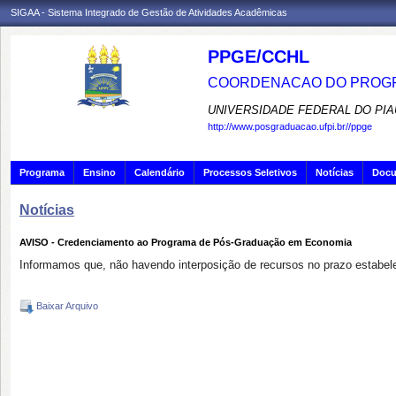
SIGAA - Sistema Integrado de Gestão de Atividades Acadêmicas
PPGE/CCHL
COORDENACAO DO PROGR
UNIVERSIDADE FEDERAL DO PIA
http://www.posgraduacao.ufpi.br//ppge
Programa
Ensino
Calendário
Processos Seletivos
Notícias
Doc
Notícias
AVISO - Credenciamento ao Programa de Pós-Graduação em Economia
Informamos que, não havendo interposição de recursos no prazo estabele
Baixar Arquivo