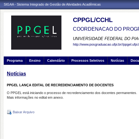
SIGAA - Sistema Integrado de Gestão de Atividades Acadêmicas
CPPGL/CCHL
COORDENACAO DO PROGR
UNIVERSIDADE FEDERAL DO PIA
http://www.posgraduacao.ufpi.br//ppgel.ufpi.
Programa
Ensino
Calendário
Processos Seletivos
Notícias
Doc
Notícias
PPGEL LANÇA EDITAL DE RECREDENCIAMENTO DE DOCENTES
O PPGEL está iniciando o processo de recredenciamento dos docentes permanentes.
Mais informações no edital em anexo.
Baixar Arquivo