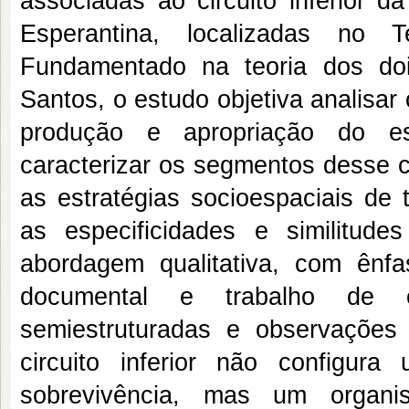
associadas ao circuito inferior 
Esperantina, localizadas no T
Fundamentado na teoria dos doi
Santos, o estudo objetiva analisa
produção e apropriação do es
caracterizar os segmentos desse c
as estratégias socioespaciais de
as especificidades e similitud
abordagem qualitativa, com ênfa
documental e trabalho de c
semiestruturadas e observações 
circuito inferior não configur
sobrevivência, mas um organis