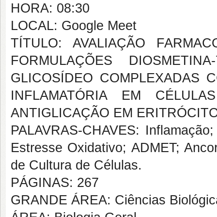
HORA: 08:30
LOCAL: Google Meet
TÍTULO: AVALIAÇÃO FARMAC
FORMULAÇÕES DIOSMETINA-7
GLICOSÍDEO COMPLEXADAS CO
INFLAMATÓRIA EM CÉLULA
ANTIGLICAÇÃO EM ERITRÓCIT
PALAVRAS-CHAVES: Inflamação; An
Estresse Oxidativo; ADMET; Ancor
de Cultura de Células.
PÁGINAS: 267
GRANDE ÁREA: Ciências Biológic