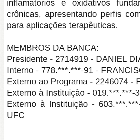
inflamatórios e oxidativos fun
crônicas, apresentando perfis co
para aplicações terapêuticas.
MEMBROS DA BANCA:
Presidente - 2714919 - DANIEL
Interno - 778.***.***-91 - FRA
Externo ao Programa - 2246074
Externo à Instituição - 019.***.
Externo à Instituição - 603.*
UFC