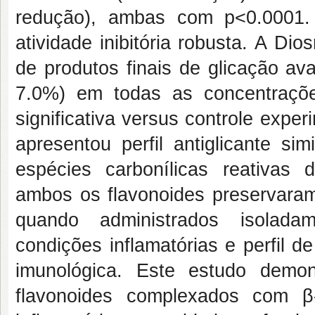
redução), ambas com p<0.0001.
atividade inibitória robusta. A Di
de produtos finais de glicação a
7.0%) em todas as concentraçõe
significativa versus controle exper
apresentou perfil antiglicante si
espécies carbonílicas reativas
ambos os flavonoides preservara
quando administrados isoladam
condições inflamatórias e perfil 
imunológica. Este estudo demon
flavonoides complexados com β