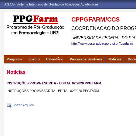
SIGAA - Sistema Integrado de Gestão de Atividades Acadêmicas
CPPGFARM/CCS
COORDENACAO DO PROGR
UNIVERSIDADE FEDERAL DO PIA
http://www.posgraduacao.ufpi.br//ppgfarm
Programa
Ensino
Calendário
Processos Seletivos
Notícias
Doc
Notícias
INSTRUÇÕES PROVA ESCRITA - EDITAL 02/2020 PPGFARM
INSTRUÇÕES PROVA ESCRITA - EDITAL 02/2020 PPGFARM
Baixar Arquivo