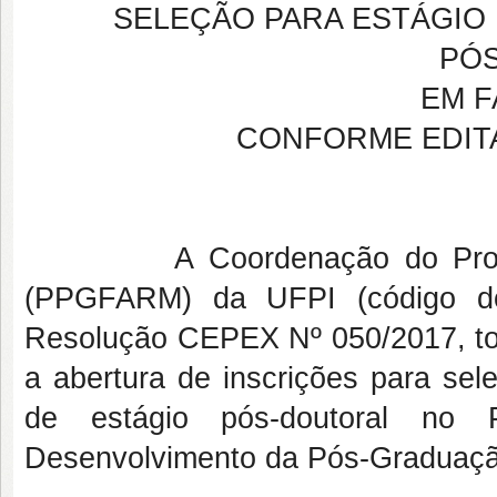
SELEÇÃO PARA ESTÁGIO
PÓ
EM 
CONFORME EDITA
A Coordenação do Programa
(PPGFARM) da UFPI (código do
Resolução CEPEX Nº 050/2017, torn
a abertura de inscrições para sel
de estágio pós-doutoral no
Desenvolvimento da Pós-Graduaçã