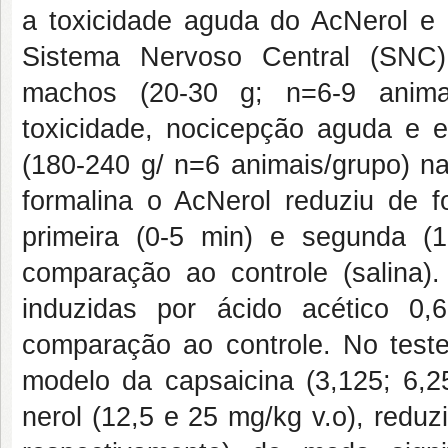
a toxicidade aguda do AcNerol e 
Sistema Nervoso Central (SNC
machos (20-30 g; n=6-9 animai
toxicidade, nocicepção aguda e 
(180-240 g/ n=6 animais/grupo) na
formalina o AcNerol reduziu de f
primeira (0-5 min) e segunda (
comparação ao controle (salina)
induzidas por ácido acético 0
comparação ao controle. No teste
modelo da capsaicina (3,125; 6,2
nerol (12,5 e 25 mg/kg v.o), redu