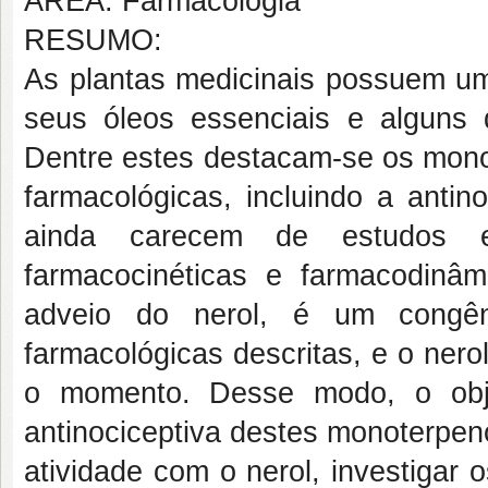
ÁREA: Farmacologia
RESUMO:
As plantas medicinais possuem um
seus óleos essenciais e alguns
Dentre estes destacam-se os mono
farmacológicas, incluindo a antin
ainda carecem de estudos es
farmacocinéticas e farmacodinâm
adveio do nerol, é um congên
farmacológicas descritas, e o nero
o momento. Desse modo, o objet
antinociceptiva destes monoterpen
atividade com o nerol, investigar