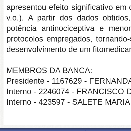
apresentou efeito significativo e
v.o.). A partir dos dados obtido
potência antinociceptiva e meno
protocolos empregados, tornando-
desenvolvimento de um fitomedica
MEMBROS DA BANCA:
Presidente - 1167629 - FERNA
Interno - 2246074 - FRANCISCO
Interno - 423597 - SALETE MAR