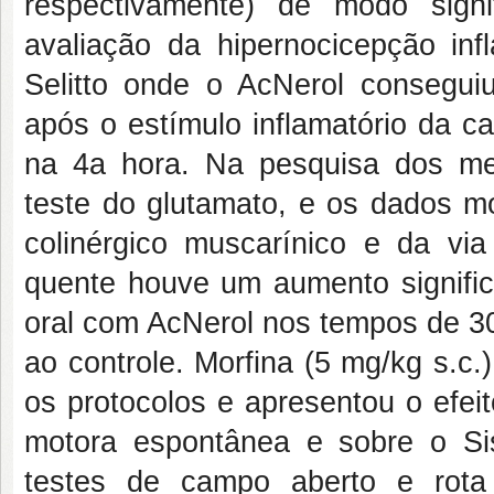
respectivamente) de modo sign
avaliação da hipernocicepção infl
Selitto onde o AcNerol conseguiu
após o estímulo inflamatório da c
na 4a hora. Na pesquisa dos mec
teste do glutamato, e os dados m
colinérgico muscarínico e da via 
quente houve um aumento signific
oral com AcNerol nos tempos de 30
ao controle. Morfina (5 mg/kg s.c.)
os protocolos e apresentou o efei
motora espontânea e sobre o Sis
testes de campo aberto e rot