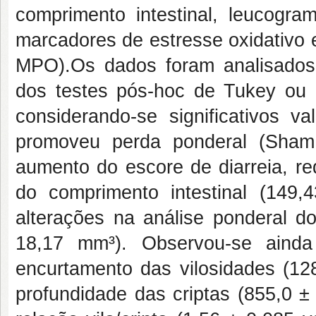
comprimento intestinal, leucogram
marcadores de estresse oxidativo 
MPO).Os dados foram analisados 
dos testes pós-hoc de Tukey ou d
considerando-se significativos 
promoveu perda ponderal (Sham
aumento do escore de diarreia, re
do comprimento intestinal (149
alterações na análise ponderal do
18,17 mm³). Observou-se ainda 
encurtamento das vilosidades (12
profundidade das criptas (855,0 ±