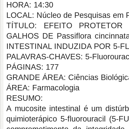
HORA: 14:30
LOCAL: Núcleo de Pesquisas em P
TÍTULO: EFEITO PROTETOR
GALHOS DE Passiflora cincinn
INTESTINAL INDUZIDA POR 5
PALAVRAS-CHAVES: 5-Fluorouracil.
PÁGINAS: 177
GRANDE ÁREA: Ciências Biológic
ÁREA: Farmacologia
RESUMO:
A mucosite intestinal é um distúr
quimioterápico 5-fluorouracil (5-F