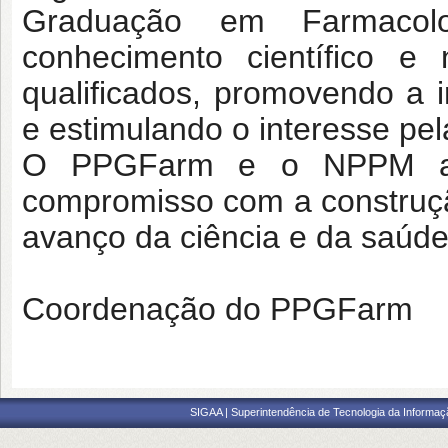
Graduação em Farmacol
conhecimento científico 
qualificados, promovendo a i
e estimulando o interesse pe
O PPGFarm e o NPPM agr
compromisso com a construçã
avanço da ciência e da saúde
Coordenação do PPGFarm
SIGAA | Superintendência de Tecnologia da Informaçã