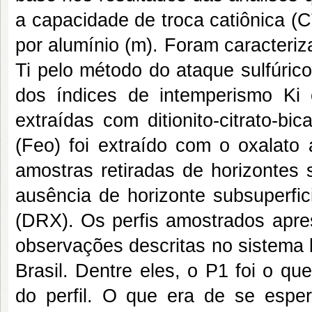
a capacidade de troca catiônica (
por alumínio (m). Foram caracteriza
Ti pelo método do ataque sulfúrico
dos índices de intemperismo Ki 
extraídas com ditionito-citrato-bi
(Feo) foi extraído com o oxalato 
amostras retiradas de horizontes s
ausência de horizonte subsuperfici
(DRX). Os perfis amostrados apre
observações descritas no sistema b
Brasil. Dentre eles, o P1 foi o q
do perfil. O que era de se esper