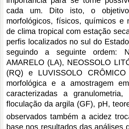
importância para se torne possí
cada um. Dito isto, o objetivo 
morfológicos, físicos, químicos e
de clima tropical com estação seca
perfis localizados no sul do Esta
seguindo a seguinte ordem
AMARELO (LA), NEOSSOLO LIT
(RQ) e LUVISSOLO CRÔMICO (T
morfológica e a amostragem em
caracterizadas a granulometria
floculação da argila (GF), pH, teo
observados também a acidez trocá
base nos resultados das análises 