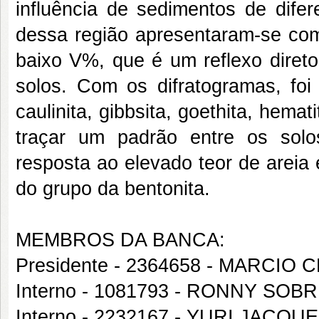
influência de sedimentos de difer
dessa região apresentaram-se com
baixo V%, que é um reflexo direto
solos. Com os difratogramas, foi
caulinita, gibbsita, goethita, hemat
traçar um padrão entre os solo
resposta ao elevado teor de areia 
do grupo da bentonita.
MEMBROS DA BANCA:
Presidente - 2364658 - MARCI
Interno - 1081793 - RONNY SO
Interno - 2232167 - YURI JACQ