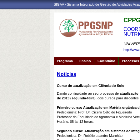
SIGAA - Sistema Integrado de Gestão de Atividades Ac
CPPG
COORD
NUTRI
UNIVER
http://www
Programa
Ensino
Calendário
Processos 
Notícias
Curso de atualização em Ciência do Solo
Dando continuidade ao seu processo de
atualização
de 2013 (segunda-feira)
, dois cursos para discente
Primeiro curso: Atualização em Matéria orgânica d
Prelecionista: Prof. Dr. Cícero Célio de Figueiredo
Professor da Faculdade de Agronomia e Medicina Veteri
Horário: 08 às 12 horas.
Segundo curso: Atualização em sistemas de Integ
Prelecionista: Dr. Robélio Leandro Marchão