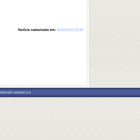
Notícia cadastrada em:
01/02/2013 03:34
nstancia1
06/08/2026 11:31