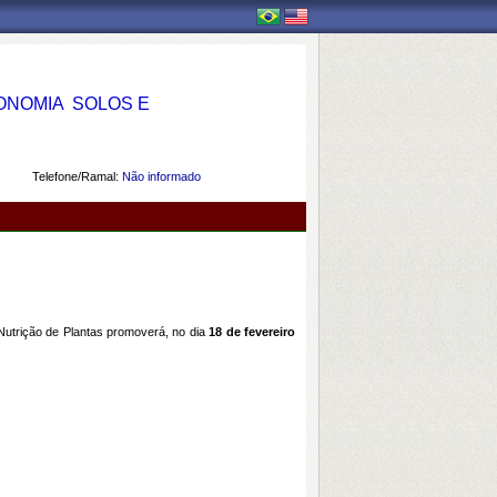
OMIA  SOLOS E
Telefone/Ramal:
Não informado
utrição de Plantas promoverá, no dia
18 de fevereiro