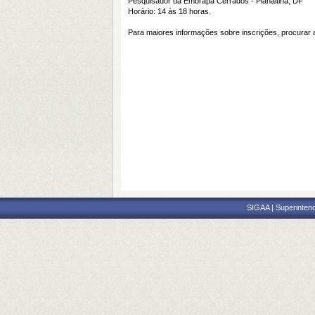
Pesquisador da Embrapa Cerrados - Planaltina, DF
Horário: 14 às 18 horas.
Para maiores informações sobre inscrições, procura
SIGAA | Superintend