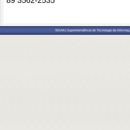
89 3562-2535
SIGAA | Superintendência de Tecnologia da Informaçã