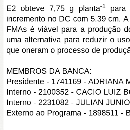
-1
E2 obteve 7,75 g planta
para 
incremento no DC com 5,39 cm. A 
FMAs é viável para a produção do
uma alternativa para reduzir o uso
que oneram o processo de produç
MEMBROS DA BANCA:
Presidente - 1741169 - ADRIA
Interno - 2100352 - CACIO LUIZ
Interno - 2231082 - JULIAN JU
Externo ao Programa - 1898511