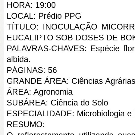
HORA: 19:00
LOCAL: Prédio PPG
TÍTULO: INOCULAÇÃO MICOR
EUCALIPTO SOB DOSES DE BO
PALAVRAS-CHAVES: Espécie florest
albida.
PÁGINAS: 56
GRANDE ÁREA: Ciências Agrária
ÁREA: Agronomia
SUBÁREA: Ciência do Solo
ESPECIALIDADE: Microbiologia e 
RESUMO: