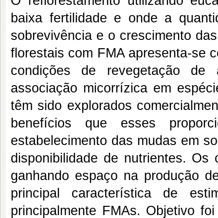
O reflorestamento utilizando euc
baixa fertilidade e onde a quant
sobrevivência e o crescimento das
florestais com FMA apresenta-se 
condições de revegetação de 
associação micorrízica em espéci
têm sido explorados comercialment
benefícios que esses proporc
estabelecimento das mudas em so
disponibilidade de nutrientes. O
ganhando espaço na produção de
principal característica de es
principalmente FMAs. Objetivo foi