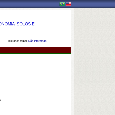
OMIA  SOLOS E
Telefone/Ramal:
Não informado
A