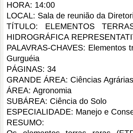
HORA: 14:00
LOCAL: Sala de reunião da Diret
TÍTULO: ELEMENTOS TERR
HIDROGRÁFICA REPRESENTATIV
PALAVRAS-CHAVES: Elementos traç
Gurguéia
PÁGINAS: 34
GRANDE ÁREA: Ciências Agrária
ÁREA: Agronomia
SUBÁREA: Ciência do Solo
ESPECIALIDADE: Manejo e Conse
RESUMO: