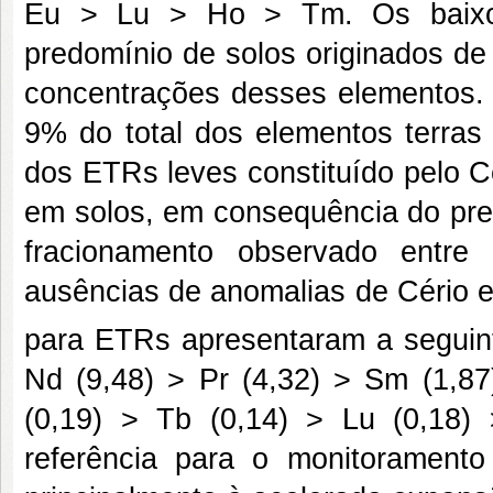
Eu > Lu > Ho > Tm. Os baixos
predomínio de solos originados de
concentrações desses elementos.
9% do total dos elementos terras 
dos ETRs leves constituído pelo C
em solos, em consequência do pred
fracionamento observado entr
ausências de anomalias de Cério 
para ETRs apresentaram a seguin
Nd (9,48) > Pr (4,32) > Sm (1,87
(0,19) > Tb (0,14) > Lu (0,18) 
referência para o monitoramento