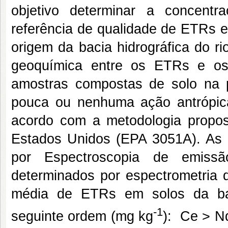
objetivo determinar a concentr
referência de qualidade de ETRs e
origem da bacia hidrográfica do r
geoquímica entre os ETRs e os
amostras compostas de solo na
pouca ou nenhuma ação antrópica
acordo com a metodologia propos
Estados Unidos (EPA 3051A). As
por Espectroscopia de emiss
determinados por espectrometria 
média de ETRs em solos da bac
-1
seguinte ordem (mg kg
): Ce > N