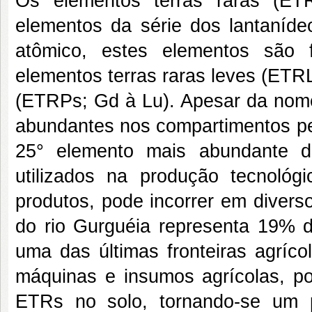
Os elementos terras raras (ET
elementos da série dos lantaníde
atômico, estes elementos são 
elementos terras raras leves (ETR
(ETRPs; Gd à Lu). Apesar da nomen
abundantes nos compartimentos ped
25° elemento mais abundante d
utilizados na produção tecnológi
produtos, pode incorrer em divers
do rio Gurguéia representa 19% d
uma das últimas fronteiras agríco
máquinas e insumos agrícolas, p
ETRs no solo, tornando-se um 