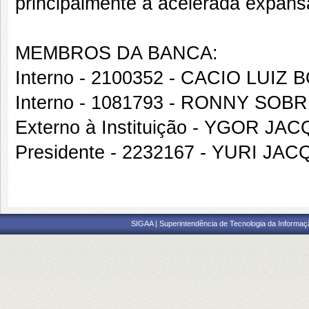
principalmente à acelerada expansã
MEMBROS DA BANCA:
Interno - 2100352 - CACIO LUIZ
Interno - 1081793 - RONNY SO
Externo à Instituição - YGOR 
Presidente - 2232167 - YURI J
SIGAA | Superintendência de Tecnologia da Informaçã