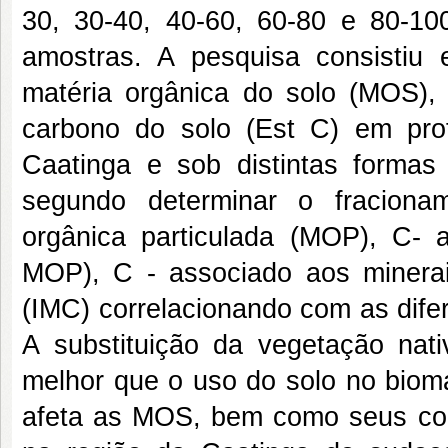
30, 30-40, 40-60, 60-80 e 80-100
amostras. A pesquisa consistiu 
matéria orgânica do solo (MOS),
carbono do solo (Est C) em pr
Caatinga e sob distintas formas 
segundo determinar o fracionam
orgânica particulada (MOP), C- a
MOP), C - associado aos minera
(IMC) correlacionando com as dife
A substituição da vegetação nat
melhor que o uso do solo no bioma
afeta as MOS, bem como seus com