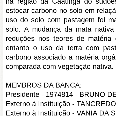
na região da Caatinga do sudoes
estocar carbono no solo em relaçã
uso do solo com pastagem foi m
solo. A mudança da mata nativ
reduções nos teores de matéria 
entanto o uso da terra com pas
carbono associado a matéria org
comparada com vegetação nativa.
MEMBROS DA BANCA:
Presidente - 1974814 - BRUNO D
Externo à Instituição - TANCR
Externo à Instituição - VANIA DA