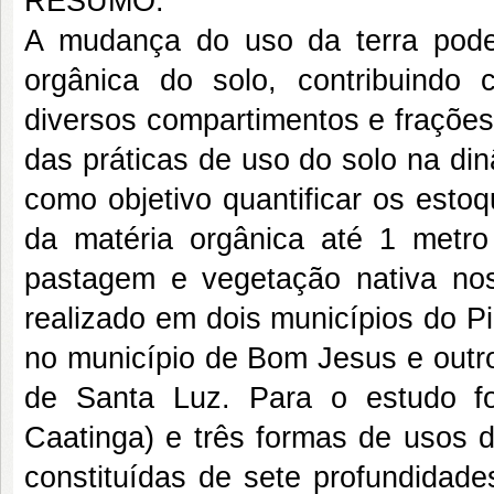
RESUMO:
A mudança do uso da terra pode
orgânica do solo, contribuind
diversos compartimentos e frações
das práticas de uso do solo na di
como objetivo quantificar os esto
da matéria orgânica até 1 metro
pastagem e vegetação nativa no
realizado em dois municípios do P
no município de Bom Jesus e outro 
de Santa Luz. Para o estudo f
Caatinga) e três formas de usos d
constituídas de sete profundidades