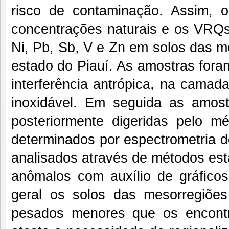
risco de contaminação. Assim, o 
concentrações naturais e os VRQs
Ni, Pb, Sb, V e Zn em solos das m
estado do Piauí. As amostras fora
interferência antrópica, na camada
inoxidável. Em seguida as amos
posteriormente digeridas pelo
determinados por espectrometria 
analisados através de métodos está
anômalos com auxílio de gráfico
geral os solos das mesorregiõe
pesados menores que os encontr