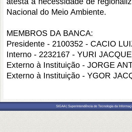
atesta a necessidade de regional
Nacional do Meio Ambiente.
MEMBROS DA BANCA:
Presidente - 2100352 - CACIO L
Interno - 2232167 - YURI JACQ
Externo à Instituição - JORGE
Externo à Instituição - YGOR 
SIGAA | Superintendência de Tecnologia da Informaçã