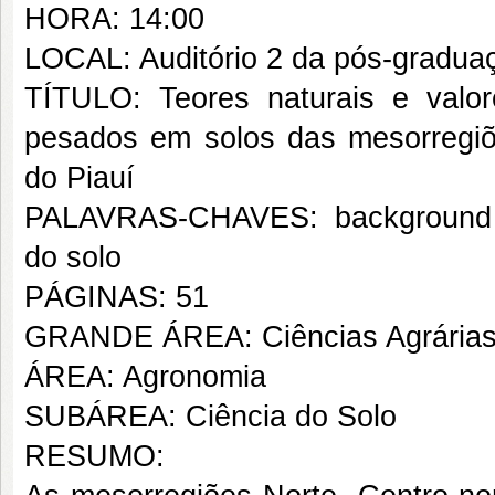
HORA: 14:00
LOCAL: Auditório 2 da pós-gradua
TÍTULO: Teores naturais e valor
pesados em solos das mesorregiõ
do Piauí
PALAVRAS-CHAVES: background g
do solo
PÁGINAS: 51
GRANDE ÁREA: Ciências Agrária
ÁREA: Agronomia
SUBÁREA: Ciência do Solo
RESUMO: