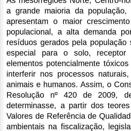
As mesorregiões Norte, Centro-no
a grande maioria da população,
apresentam o maior crescimento
populacional, a alta demanda por
resíduos gerados pela população 
especial para o solo, recepto
elementos potencialmente tóxico
interferir nos processos naturai
animais e humanos. Assim, o Cons
Resolução nº 420 de 2009, de
determinasse, a partir dos teores
Valores de Referência de Qualidad
ambientais na fiscalização, legis