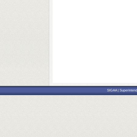
SIGAA | Superintend