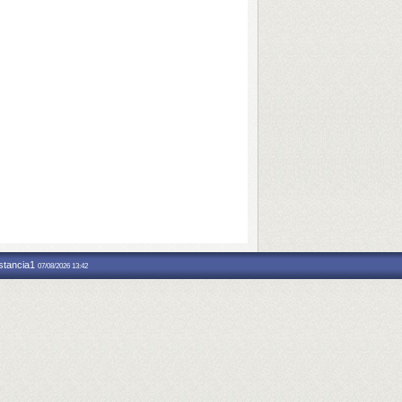
nstancia1
07/08/2026 13:42