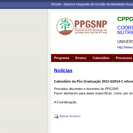
SIGAA - Sistema Integrado de Gestão de Atividades Ac
CPPG
COORD
NUTRI
UNIVER
http://www
Programa
Ensino
Calendário
Processos 
Notícias
Calendário da Pós-Graduação 2013-2/2014-1 refo
Prezados discentes e docentes do PPGSNP,
Favor atentarem para datas específicas, como, por exe
A Coordenação.
Baixar Arquivo