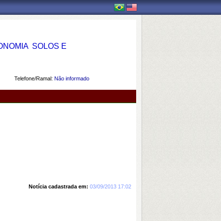
OMIA  SOLOS E
Telefone/Ramal:
Não informado
Notícia cadastrada em:
03/09/2013 17:02