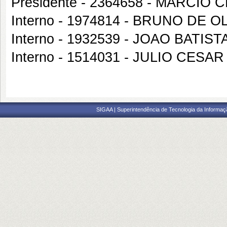
Presidente - 2364658 - MARCI
Interno - 1974814 - BRUNO DE O
Interno - 1932539 - JOAO BATIS
Interno - 1514031 - JULIO CE
SIGAA | Superintendência de Tecnologia da Informaçã