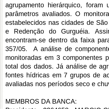
agrupamento hierárquico, foram u
parâmetros avaliados. O monitor
estabelecidos nas cidades de São
e Redenção do Gurguéia. Assim,
encontram-se dentro da faixa p
357/05. A análise de componentes 
monitoradas em 3 componentes pr
total dos dados. Já análise de agr
fontes hídricas em 7 grupos de ac
avaliadas nos períodos seco e chu
MEMBROS DA BANCA: