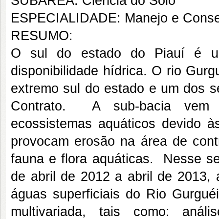
SUBÁREA: Ciência do Solo
ESPECIALIDADE: Manejo e Conse
RESUMO:
O sul do estado do Piauí é u
disponibilidade hídrica. O rio Gur
extremo sul do estado e um dos se
Contrato. A sub-bacia vem 
ecossistemas aquáticos devido à
provocam erosão na área de contr
fauna e flora aquáticas. Nesse se
de abril de 2012 a abril de 2013, 
águas superficiais do Rio Gurguéi
multivariada, tais como: anál