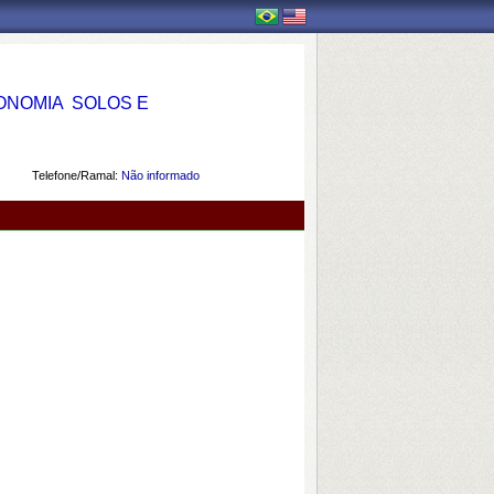
OMIA  SOLOS E
Telefone/Ramal:
Não informado