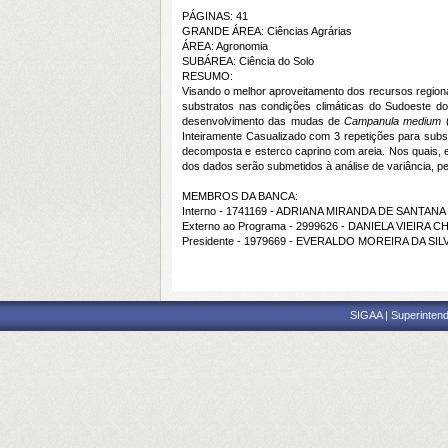
PÁGINAS: 41
GRANDE ÁREA: Ciências Agrárias
ÁREA: Agronomia
SUBÁREA: Ciência do Solo
RESUMO:
Visando o melhor aproveitamento dos recursos regiona
substratos nas condições climáticas do Sudoeste do
desenvolvimento das mudas de
Campanula medium
(
Inteiramente Casualizado com 3 repetições para subs
decomposta e esterco caprino com areia. Nos quais, 
dos dados serão submetidos à análise de variância, pel
MEMBROS DA BANCA:
Interno - 1741169 - ADRIANA MIRANDA DE SANTANA
Externo ao Programa - 2999626 - DANIELA VIEIRA 
Presidente - 1979669 - EVERALDO MOREIRA DA SIL
SIGAA | Superintend