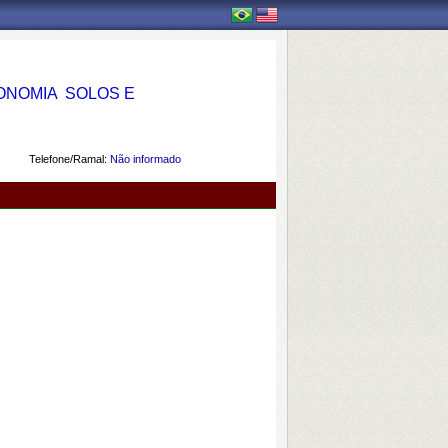
OMIA  SOLOS E
Telefone/Ramal:
Não informado