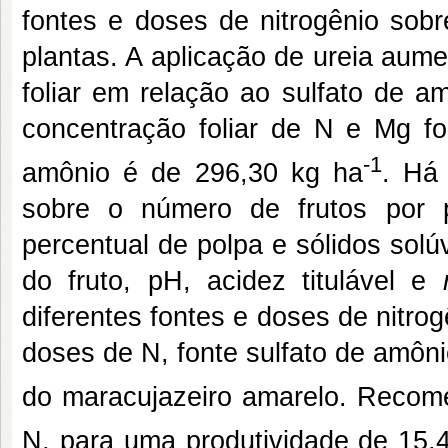
fontes e doses de nitrogênio sobr
plantas. A aplicação de ureia aum
foliar em relação ao sulfato de 
concentração foliar de N e Mg fo
-1
amônio é de 296,30 kg ha
. Há 
sobre o número de frutos por pl
percentual de polpa e sólidos sol
do fruto, pH, acidez titulável e
diferentes fontes e doses de nitrog
doses de N, fonte sulfato de amôn
do maracujazeiro amarelo. Recome
N, para uma produtividade de 15,4