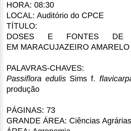
HORA: 08:30
LOCAL: Auditório do CPCE
TÍTULO:
DOSES E FONTES DE N
EM MARACUJAZEIRO AMARELO N
PALAVRAS-CHAVES:
Passiflora
edulis
Sims f.
flavicarp
produção
PÁGINAS: 73
GRANDE ÁREA: Ciências Agrária