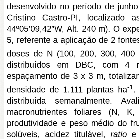
desenvolvido no período de junh
Cristino Castro-PI, localizado 
44º05’09,42”W, Alt. 240 m). O expe
5, referente a aplicação de 2 fonte
doses de N (100, 200, 300, 400
distribuídos em DBC, com 4 r
espaçamento de 3 x 3 m, totaliza
-1
densidade de 1.111 plantas ha
.
distribuída semanalmente. Ava
macronutrientes foliares (N, 
produtividade e peso médio do fru
solúveis, acidez titulável,
ratio
e 