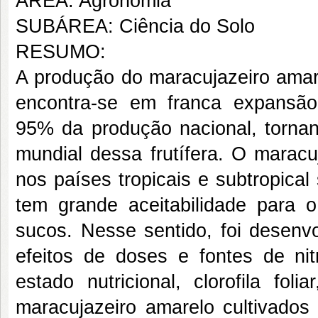
ÁREA: Agronomia
SUBÁREA: Ciência do Solo
RESUMO:
A produção do maracujazeiro amar
encontra-se em franca expansão
95% da produção nacional, tornan
mundial dessa frutífera. O maracu
nos países tropicais e subtropical
tem grande aceitabilidade para
sucos. Nesse sentido, foi desenvo
efeitos de doses e fontes de nitr
estado nutricional, clorofila fol
maracujazeiro amarelo cultivados