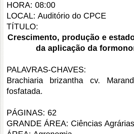
HORA: 08:00
LOCAL: Auditório do CPCE
TÍTULO:
Crescimento, produção e estad
da aplicação da formono
PALAVRAS-CHAVES:
Brachiaria brizantha cv. Maran
fosfatada.
PÁGINAS: 62
GRANDE ÁREA: Ciências Agrária