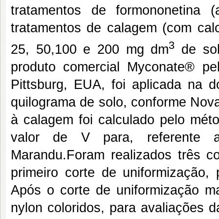
tratamentos de formononetina (
tratamentos de calagem (com calc
3
25, 50,100 e 200 mg dm
de sol
produto comercial Myconate® pe
Pittsburg, EUA, foi aplicada na
quilograma de solo, conforme Nova
à calagem foi calculado pelo mét
valor de V para, referente
Marandu.Foram realizados três co
primeiro corte de uniformização, 
Após o corte de uniformização ma
nylon coloridos, para avaliações d