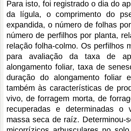
Para isto, foi registrado o dia do a
da lígula, o comprimento do ps
expandida, o número de folhas por 
número de perfilhos por planta, r
relação folha-colmo. Os perfilhos
para avaliação da taxa de apa
alongamento foliar, taxa de senes
duração do alongamento foliar 
também às características de pro
vivo, de forragem morta, de forra
recuperadas e determinadas o vo
massa seca de raíz. Determinou-
micorrízicos arbusculares no sol