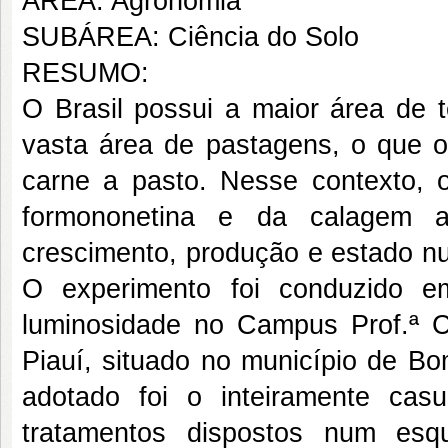
ÁREA: Agronomia
SUBÁREA: Ciência do Solo
RESUMO:
O Brasil possui a maior área de 
vasta área de pastagens, o que o
carne a pasto. Nesse contexto, ob
formononetina e da calagem 
crescimento, produção e estado nu
O experimento foi conduzido e
luminosidade no Campus Prof.ª C
Piauí, situado no município de Bo
adotado foi o inteiramente cas
tratamentos dispostos num esqu