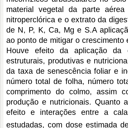
material vegetal da parte aérea
nitroperclórica e o extrato da dig
de N, P, K, Ca, Mg e S.A aplicaçã
ao ponto de mitigar o crescimento
Houve efeito da aplicação da c
estruturais, produtivas e nutrici
da taxa de senescência foliar e 
número total de folha, número tota
comprimento do colmo, assim co
produção e nutricionais. Quanto 
efeito e interações entre a ca
estudadas, com dose estimada 