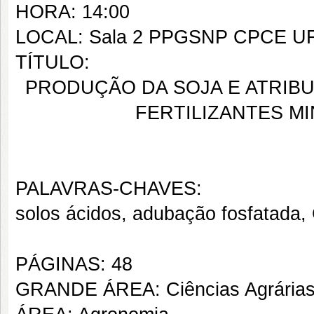
HORA: 14:00
LOCAL: Sala 2 PPGSNP CPCE U
TÍTULO:
PRODUÇÃO DA SOJA E ATRIBU
FERTILIZANTES M
PALAVRAS-CHAVES:
solos ácidos, adubação fosfatada,
PÁGINAS: 48
GRANDE ÁREA: Ciências Agrária