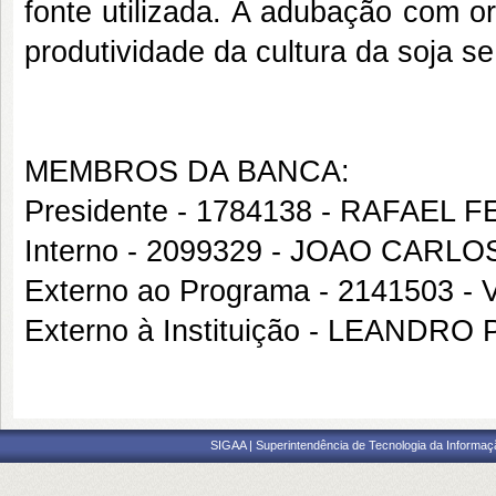
fonte utilizada. A adubação com 
produtividade da cultura da soja s
MEMBROS DA BANCA:
Presidente - 1784138 - RAFAEL 
Interno - 2099329 - JOAO CARL
Externo ao Programa - 2141503
Externo à Instituição - LEAND
SIGAA | Superintendência de Tecnologia da Informaçã