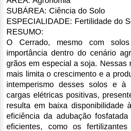
ÁREA: Agronomia
SUBÁREA: Ciência do Solo
ESPECIALIDADE: Fertilidade do S
RESUMO:
O Cerrado, mesmo com solos de
importância dentro do cenário agr
grãos em especial a soja. Nessas r
mais limita o crescimento e a pro
intemperismo desses solos e à a
cargas elétricas positivas, presen
resulta em baixa disponibilidade 
eficiência da adubação fosfatada
eficientes, como os fertilizante