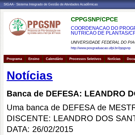
SIGAA - Sistema Integrado de Gestão de Atividades Acadêmicas
CPPGSNP/CPCE
COORDENACAO DO PROGRA
NUTRICAO DE PLANTAS/C
UNIVERSIDADE FEDERAL DO PIA
http://www.posgraduacao.ufpi.br//ppgsnp
Programa
Ensino
Calendário
Processos Seletivos
Notícias
Doc
Notícias
Banca de DEFESA: LEANDRO 
Uma banca de DEFESA de MESTRAD
DISCENTE: LEANDRO DOS SAN
DATA: 26/02/2015