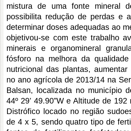
mistura de uma fonte mineral 
possibilita redução de perdas e 
determinar doses adequadas ao me
objetivou-se com este trabalho ava
minerais e organomineral granul
fósforo na melhora da qualidad
nutricional das plantas, aumentar
no ano agrícola de 2013/14 na Ser
Balsan, localizada no município d
44º 29’ 49.90”W e Altitude de 192
Distrófico locado no região sudoe
de 4 x 5, sendo quatro tipo de fert