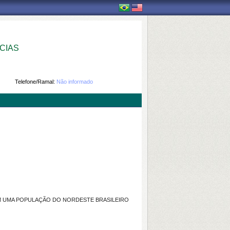
CIAS
Telefone/Ramal:
Não informado
M UMA POPULAÇÃO DO NORDESTE BRASILEIRO