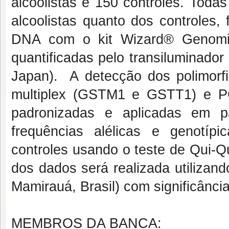
alcoolistas e 150 controles. Toda
alcoolistas quanto dos controles,
DNA com o kit Wizard® Genomic
quantificadas pelo transiluminado
Japan). A detecção dos polimorf
multiplex (GSTM1 e GSTT1) e P
padronizadas e aplicadas em p
frequências alélicas e genotíp
controles usando o teste de Qui-Q
dos dados será realizada utilizando
Mamirauá, Brasil) com significânci
MEMBROS DA BANCA: