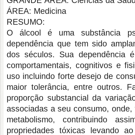
GRANDE ÁREA: Ciências da Saú
ÁREA: Medicina
RESUMO:
O álcool é uma substância psi
dependência que tem sido amplam
dos séculos. Sua dependência 
comportamentais, cognitivos e fi
uso incluindo forte desejo de cons
maior tolerância, entre outros. 
proporção substancial da variaçã
associadas a seu consumo, onde, v
metabolismo, contribuindo ass
propriedades tóxicas levando a