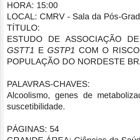
HORA: 15:00
LOCAL: CMRV - Sala da Pós-Gra
TÍTULO:
ESTUDO DE ASSOCIAÇÃO D
GSTT1
E
GSTP1
COM O RISCO
POPULAÇÃO DO NORDESTE BR
PALAVRAS-CHAVES:
Alcoolismo, genes de metabolizaç
suscetibilidade.
PÁGINAS: 54