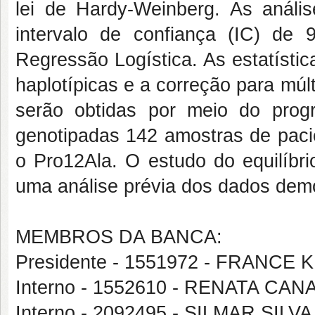
lei de Hardy-Weinberg. As análi
intervalo de confiança (IC) d
Regressão Logística. As estatístic
haplotípicas e a correção para múl
serão obtidas por meio do prog
genotipadas 142 amostras de paci
o Pro12Ala. O estudo do equilíbr
uma análise prévia dos dados demo
MEMBROS DA BANCA:
Presidente - 1551972 - FRANC
Interno - 1552610 - RENATA CAN
Interno - 2092495 - SILMAR SILV