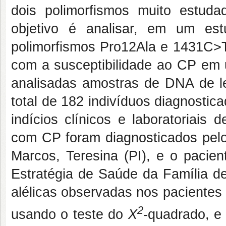
dois polimorfismos muito estu
objetivo é analisar, em um est
polimorfismos Pro12Ala e 1431C
com a susceptibilidade ao CP em 
analisadas amostras de DNA de le
total de 182 indivíduos diagnosti
indícios clínicos e laboratoriais
com CP foram diagnosticados pelo
Marcos, Teresina (PI), e o pacie
Estratégia de Saúde da Família de
alélicas observadas nos paciente
2
usando o teste do
X
-quadrado, e 