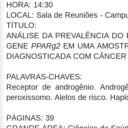
HORA: 14:30
LOCAL: Sala de Reuniões - Campus
TÍTULO:
ANÁLISE DA PREVALÊNCIA DO 
GENE
PPAR
g2
EM UMA AMOSTR
DIAGNOSTICADA COM CÂNCER
PALAVRAS-CHAVES:
Receptor de androgênio. Androgê
peroxissomo. Alelos de risco. Hapl
PÁGINAS: 39