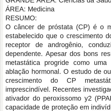
GRANDE ÁREA: Ciências da Saú
ÁREA: Medicina
RESUMO:
O câncer de próstata (CP) é o ma
estabelecido que o crescimento d
receptor de androgênio, condu
dependente. Apesar dos bons res
metastática progride como uma 
ablação hormonal. O estudo de ou
crescimento do CP metastáti
imprescindível. Recentes investig
ativador do peroxissomo y2 (PPA
capacidade de proteção em indivíd