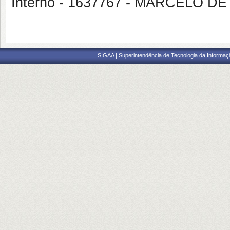
Interno - 1637767 - MARCELO 
SIGAA | Superintendência de Tecnologia da Informaçã