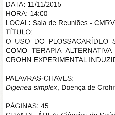
DATA: 11/11/2015
HORA: 14:00
LOCAL: Sala de Reuniões - CMRV
TÍTULO:
O USO DO PLOSSACARÍDEO S
COMO TERAPIA ALTERNATIV
CROHN EXPERIMENTAL INDUZI
PALAVRAS-CHAVES:
Digenea simplex
, Doença de Crohn
PÁGINAS: 45