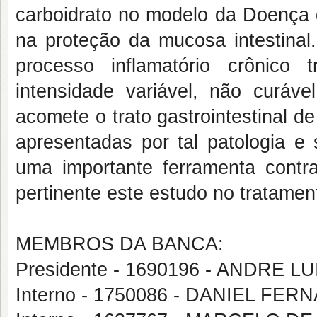
carboidrato no modelo da Doença 
na proteção da mucosa intestinal
processo inflamatório crônico t
intensidade variável, não curáve
acomete o trato gastrointestinal d
apresentadas por tal patologia e
uma importante ferramenta contra
pertinente este estudo no tratame
MEMBROS DA BANCA:
Presidente - 1690196 - ANDRE 
Interno - 1750086 - DANIEL 