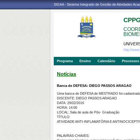
SIGAA - Sistema Integrado de Gestão de Atividades Ac
CPP
COORD
BIOME
UNIVER
http://ww
Programa
Ensino
Calendário
Processos 
Notícias
Banca de DEFESA: DIEGO PASSOS ARAGAO
Uma banca de DEFESA de MESTRADO foi cadastrada 
DISCENTE: DIEGO PASSOS ARAGAO
DATA: 29/02/2016
HORA: 14:00
LOCAL: Sala de aula de Pós- Graduação
TÍTULO:
ATIVIDADE ANTI-INFLAMATÓRIA E ANTINOCICEP
PALAVRAS-CHAVES: