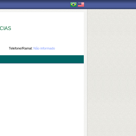
CIAS
Telefone/Ramal:
Não informado