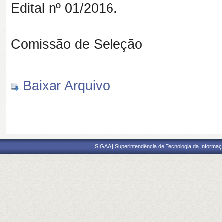
Edital nº 01/2016.
Comissão de Seleção
Baixar Arquivo
SIGAA | Superintendência de Tecnologia da Informaçã