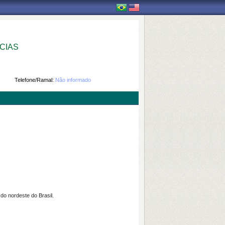
CIAS
Telefone/Ramal:
Não informado
do nordeste do Brasil.