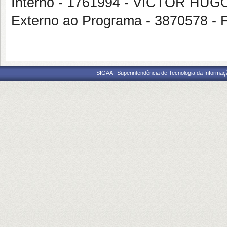
Interno - 1761994 - VICTOR H
Externo ao Programa - 3870578
SIGAA | Superintendência de Tecnologia da Informaçã