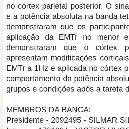
no córtex parietal posterior. O sina
e a potência absoluta na banda tet
demonstraram que os participan
aplicação da EMTr no menor e 
demonstraram que o córtex pré
apresentam modificações corticai
EMTr a 1Hz é aplicada no córtex pa
comportamento da potência absolut
grupos e condições após a tarefa d
MEMBROS DA BANCA:
Presidente - 2092495 - SILMAR S