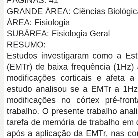
PÁGINAS: 41
GRANDE ÁREA: Ciências Biológic
ÁREA: Fisiologia
SUBÁREA: Fisiologia Geral
RESUMO:
Estudos investigaram como a Esti
(EMTr) de baixa frequência (1Hz) 
modificações corticais e afeta 
estudo analisou se a EMTr a 1Hz a
modificações no córtex pré-fron
trabalho. O presente trabalho ana
tarefa de memória de trabalho em q
após a aplicação da EMTr, nas con