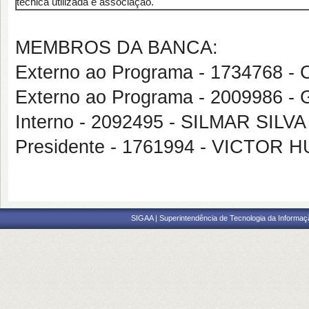
técnica utilizada e associação.
MEMBROS DA BANCA:
Externo ao Programa - 173476
Externo ao Programa - 2009986 -
Interno - 2092495 - SILMAR SILV
Presidente - 1761994 - VICTO
SIGAA | Superintendência de Tecnologia da Informaçã