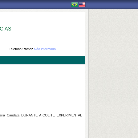
CIAS
Telefone/Ramal:
Não informado
aria Caudata DURANTE A COLITE EXPERIMENTAL