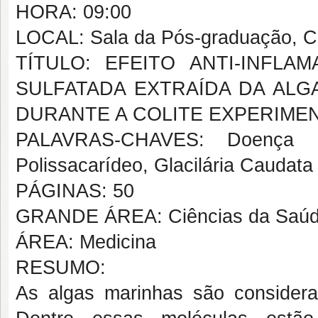
HORA: 09:00
LOCAL: Sala da Pós-graduação,
TÍTULO: EFEITO ANTI-INFLA
SULFATADA EXTRAÍDA DA ALGA 
DURANTE A COLITE EXPERIMEN
PALAVRAS-CHAVES: Doença Infla
Polissacarídeo, Glacilária Caudata
PÁGINAS: 50
GRANDE ÁREA: Ciências da Saú
ÁREA: Medicina
RESUMO:
As algas marinhas são considera