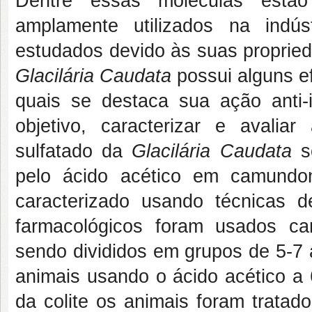
Dentre essas moléculas estão
amplamente utilizados na indús
estudados devido às suas propried
Glacilária Caudata
possui alguns e
quais se destaca sua ação anti-
objetivo, caracterizar e avaliar
sulfatado da
Glacilária Caudata
s
pelo ácido acético em camundon
caracterizado usando técnicas d
farmacológicos foram usados c
sendo divididos em grupos de 5-7 a
animais usando o ácido acético a
da colite os animais foram trata