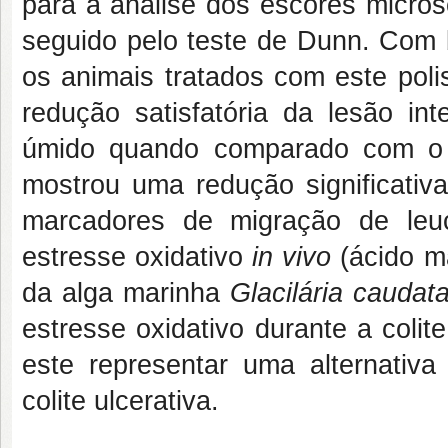
para a análise dos escores microsc
seguido pelo teste de Dunn. Com b
os animais tratados com este pol
redução satisfatória da lesão i
úmido quando comparado com o 
mostrou uma redução significativ
marcadores de migração de leuc
estresse oxidativo
in vivo
(ácido ma
da alga marinha
Glacilária caudat
estresse oxidativo durante a col
este representar uma alternativa
colite ulcerativa.