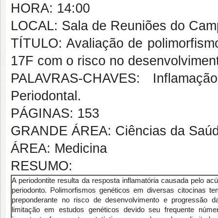
HORA: 14:00
LOCAL: Sala de Reuniões do Campu
TÍTULO: Avaliação de polimorfismo
17F com o risco no desenvolviment
PALAVRAS-CHAVES: Inflamação.
Periodontal.
PÁGINAS: 153
GRANDE ÁREA: Ciências da Saú
ÁREA: Medicina
RESUMO:
A periodontite resulta da resposta inflamatória causada pelo 
periodonto. Polimorfismos genéticos em diversas citocinas t
preponderante no risco de desenvolvimento e progressão 
limitação em estudos genéticos devido seu frequente núme