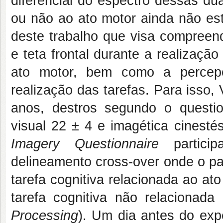
diferencial do espectro dessas du
ou não ao ato motor ainda não est
deste trabalho que visa compreen
e teta frontal durante a realizaçã
ato motor, bem como a percepç
realização das tarefas. Para isso,
anos, destros segundo o questio
visual 22 ± 4 e imagética cinest
Imagery Questionnaire
partici
delineamento cross-over onde o par
tarefa cognitiva relacionada ao at
tarefa cognitiva não relacionad
Processing
). Um dia antes do expe