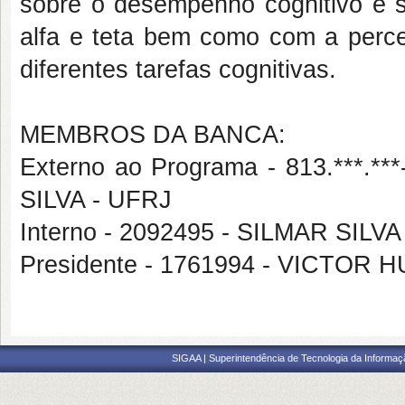
sobre o desempenho cognitivo e s
alfa e teta bem como com a perc
diferentes tarefas cognitivas.
MEMBROS DA BANCA:
Externo ao Programa - 813.***
SILVA - UFRJ
Interno - 2092495 - SILMAR SILV
Presidente - 1761994 - VICTO
SIGAA | Superintendência de Tecnologia da Informaçã