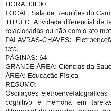
HORA: 08:00
LOCAL: Sala de Reuniões do Campu
TÍTULO: Atividade diferencial de te
relacionadas ou não com o ato mot
PALAVRAS-CHAVES: Eletroencefalo
teta.
PÁGINAS: 64
GRANDE ÁREA: Ciências da Saú
ÁREA: Educação Física
RESUMO:
Oscilações eletroencefalográficas
cognitivo e memória em tarefas