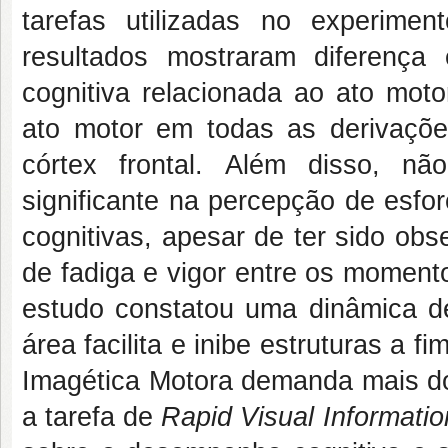
tarefas utilizadas no experim
resultados mostraram diferença e
cognitiva relacionada ao ato moto
ato motor em todas as derivações
córtex frontal. Além disso, não
significante na percepção de esfo
cognitivas, apesar de ter sido obs
de fadiga e vigor entre os moment
estudo constatou uma dinâmica 
área facilita e inibe estruturas a f
Imagética Motora demanda mais dos
a tarefa de
Rapid Visual Informati