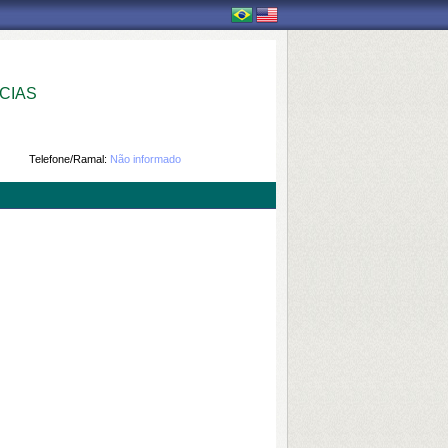
CIAS
Telefone/Ramal:
Não informado