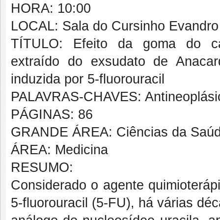
HORA: 10:00
LOCAL: Sala do Cursinho Evandro 
TÍTULO: Efeito da goma do caj
extraído do exsudato de Anacard
induzida por 5-fluorouracil
PALAVRAS-CHAVES: Antineoplásico
PÁGINAS: 86
GRANDE ÁREA: Ciências da Saú
ÁREA: Medicina
RESUMO:
Considerado o agente quimioterápi
5-fluorouracil (5-FU), há várias dé