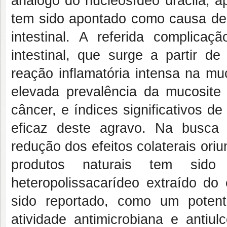
análogo do nucleosídeo uracila, a
tem sido apontado como causa de 
intestinal. A referida complic
intestinal, que surge a partir de
reação inflamatória intensa na m
elevada prevalência da mucosite
câncer, e índices significativos d
eficaz deste agravo. Na busca 
redução dos efeitos colaterais ori
produtos naturais tem sid
heteropolissacarídeo extraído do
sido reportado, como um potent
atividade antimicrobiana e antiul